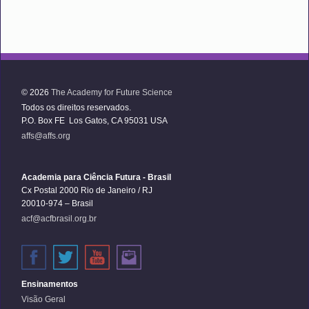
© 2026
The Academy for Future Science
Todos os direitos reservados.
P.O. Box FE Los Gatos, CA 95031 USA
affs@affs.org
Academia para Ciência Futura - Brasil
Cx Postal 2000 Rio de Janeiro / RJ
20010-974 – Brasil
acf@acfbrasil.org.br
Ensinamentos
Visão Geral