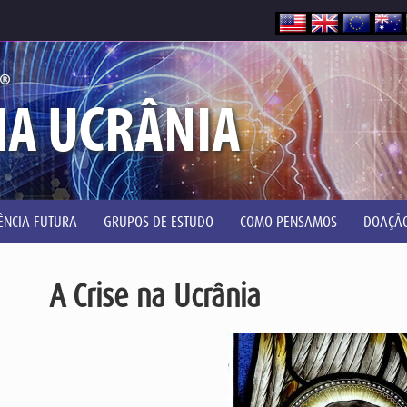
®
NA UCRÂNIA
IÊNCIA FUTURA
GRUPOS DE ESTUDO
COMO PENSAMOS
DOAÇÃ
A Crise na Ucrânia