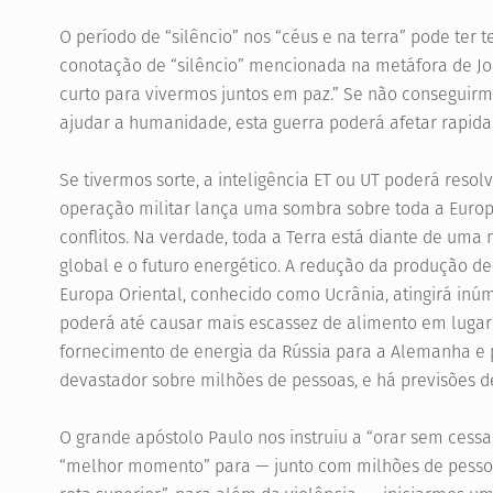
O período de “silêncio” nos “céus e na terra” pode ter 
conotação de “silêncio” mencionada na metáfora de Joã
curto para vivermos juntos em paz.” Se não conseguirm
ajudar a humanidade, esta guerra poderá afetar rapid
Se tivermos sorte, a inteligência ET ou UT poderá resolv
operação militar lança uma sombra sobre toda a Europ
conflitos. Na verdade, toda a Terra está diante de u
global e o futuro energético. A redução da produção de
Europa Oriental, conhecido como Ucrânia, atingirá in
poderá até causar mais escassez de alimento em lugare
fornecimento de energia da Rússia para a Alemanha e 
devastador sobre milhões de pessoas, e há previsões de
O grande apóstolo Paulo nos instruiu a “orar sem cessar
“melhor momento” para — junto com milhões de pessoa