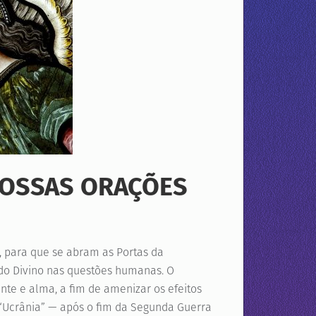
 NOSSAS ORAÇÕES
 para que se abram as Portas da
 do Divino nas questões humanas. O
nte e alma, a fim de amenizar os efeitos
“Ucrânia” — após o fim da Segunda Guerra