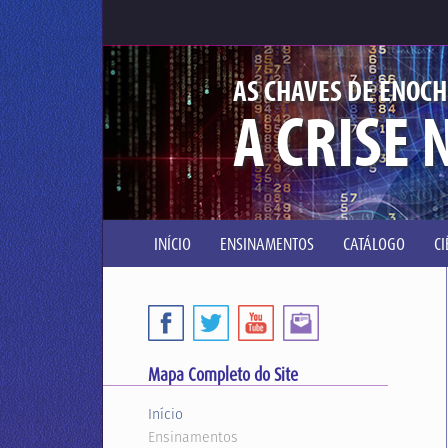
AS CHAVES DE ENOCH
A CRISE 
INÍCIO
ENSINAMENTOS
CATÁLOGO
C
Mapa Completo do Site
Início
Ensinamentos