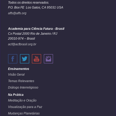
Todos os direitos reservados.
P.O. Box FE Los Gatos, CA 95031 USA
affs@affs.org
Academia para Ciência Futura - Brasil
Cx Postal 2000 Rio de Janeiro / RJ
20010-974 – Brasil
acf@acfbrasil.org.br
Ensinamentos
Visão Geral
Temas Relevantes
Diálogo Interreligioso
Na Prática
Meditação e Oração
Visualização para a Paz
Mudanças Planetárias