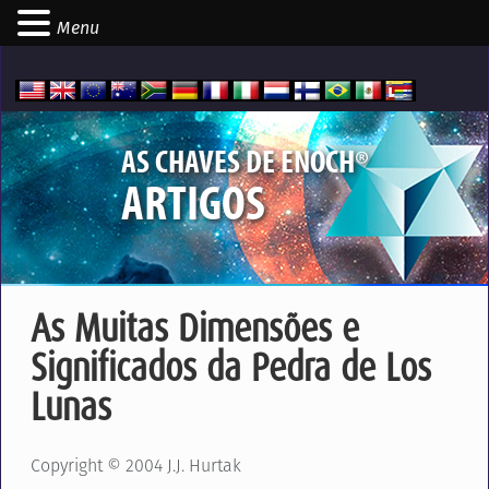
Menu
®
AS CHAVES DE ENOCH
ARTIGOS
As Muitas Dimensões e
Significados da Pedra de Los
Lunas
Copyright © 2004 J.J. Hurtak