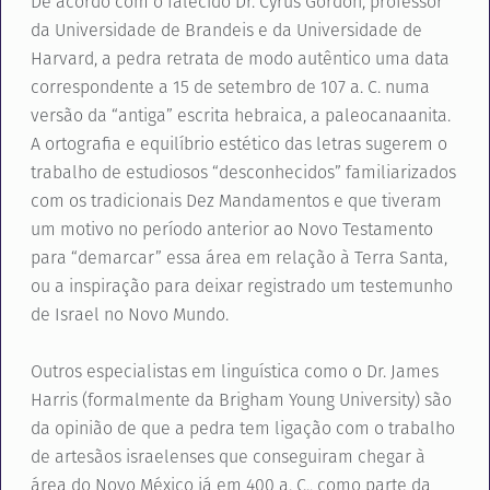
De acordo com o falecido Dr. Cyrus Gordon, professor
da Universidade de Brandeis e da Universidade de
Harvard, a pedra retrata de modo autêntico uma data
correspondente a 15 de setembro de 107 a. C. numa
versão da “antiga” escrita hebraica, a paleocanaanita.
A ortografia e equilíbrio estético das letras sugerem o
trabalho de estudiosos “desconhecidos” familiarizados
com os tradicionais Dez Mandamentos e que tiveram
um motivo no período anterior ao Novo Testamento
para “demarcar” essa área em relação à Terra Santa,
ou a inspiração para deixar registrado um testemunho
de Israel no Novo Mundo.
Outros especialistas em linguística como o Dr. James
Harris (formalmente da Brigham Young University) são
da opinião de que a pedra tem ligação com o trabalho
de artesãos israelenses que conseguiram chegar à
área do Novo México já em 400 a. C., como parte da