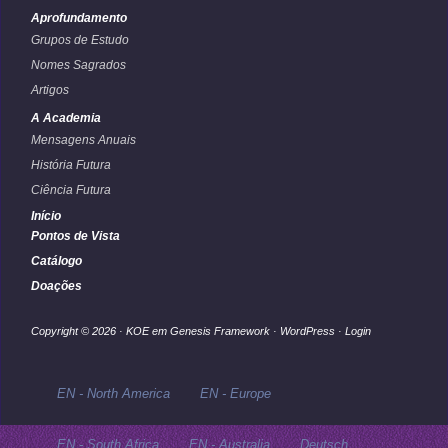
Aprofundamento
Grupos de Estudo
Nomes Sagrados
Artigos
A Academia
Mensagens Anuais
História Futura
Ciência Futura
Início
Pontos de Vista
Catálogo
Doações
Copyright © 2026 ·
KOE
em
Genesis Framework
·
WordPress
·
Login
EN - North America
EN - Europe
EN - South Africa
EN - Australia
Deutsch