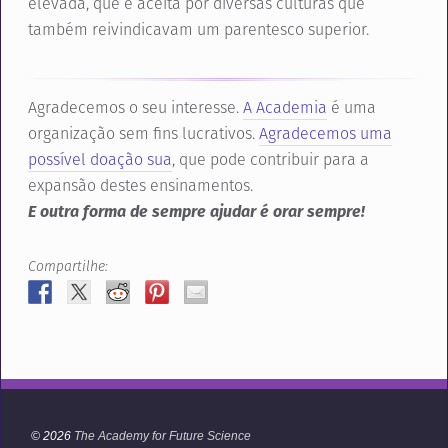
elevada, que é aceita por diversas culturas que
também reivindicavam um parentesco superior.
Agradecemos o seu interesse.
A Academia
é uma
organização sem fins lucrativos.
Agradecemos uma
possível doação sua
, que pode contribuir para a
expansão destes ensinamentos.
E outra forma de sempre ajudar é orar sempre!
Compartilhe:
© 2026
The Academy for Future Science