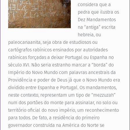
considera que a
pedra que ilustra os
Dez Mandamentos
na “antiga” escrita
hebreia, ou
paleocanaanita, seja obra de estudiosos ou
cartógrafos rabínicos ensinados por autoridades
rabínicas forçadas a deixar Portugal ou Espanha no
século XVI. Não seria estranho marcar a “borda” do
Império do Novo Mundo com palavras ancestrais da
Providência e poder de Deus já que o Novo Mundo era
dividido entre Espanha e Portugal. Os mandamentos,
neste contexto, representam um tipo de “mezzuzah”
num dos portões do monte para assinalar, no solo ou
território oficial do novo império, um reconhecimento
para todos. De fato, a residência do primeiro
governador construída na América do Norte se