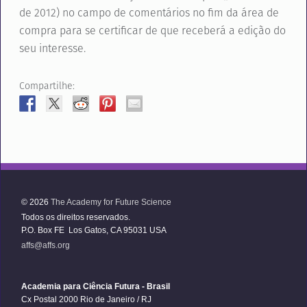
de 2012) no campo de comentários no fim da área de
compra para se certificar de que receberá a edição do
seu interesse.
Compartilhe:
© 2026
The Academy for Future Science
Todos os direitos reservados.
P.O. Box FE Los Gatos, CA 95031 USA
affs@affs.org
Academia para Ciência Futura - Brasil
Cx Postal 2000 Rio de Janeiro / RJ