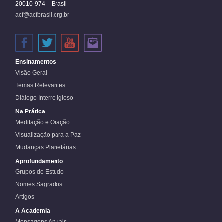
20010-974 – Brasil
acf@acfbrasil.org.br
Ensinamentos
Visão Geral
Temas Relevantes
Diálogo Interreligioso
Na Prática
Meditação e Oração
Visualização para a Paz
Mudanças Planetárias
Aprofundamento
Grupos de Estudo
Nomes Sagrados
Artigos
A Academia
Mensagens Anuais