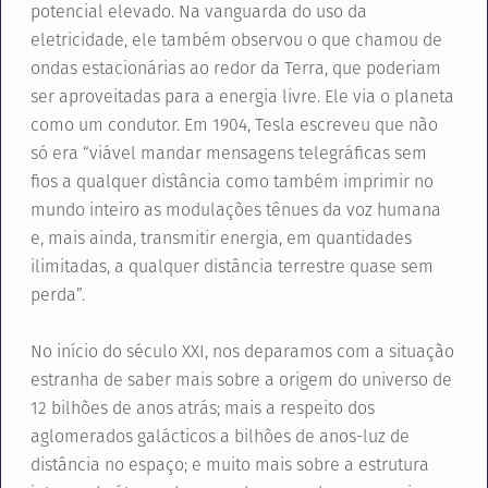
potencial elevado. Na vanguarda do uso da
eletricidade, ele também observou o que chamou de
ondas estacionárias ao redor da Terra, que poderiam
ser aproveitadas para a energia livre. Ele via o planeta
como um condutor. Em 1904, Tesla escreveu que não
só era “viável mandar mensagens telegráficas sem
fios a qualquer distância como também imprimir no
mundo inteiro as modulações tênues da voz humana
e, mais ainda, transmitir energia, em quantidades
ilimitadas, a qualquer distância terrestre quase sem
perda”.
No início do século XXI, nos deparamos com a situação
estranha de saber mais sobre a origem do universo de
12 bilhões de anos atrás; mais a respeito dos
aglomerados galácticos a bilhões de anos-luz de
distância no espaço; e muito mais sobre a estrutura