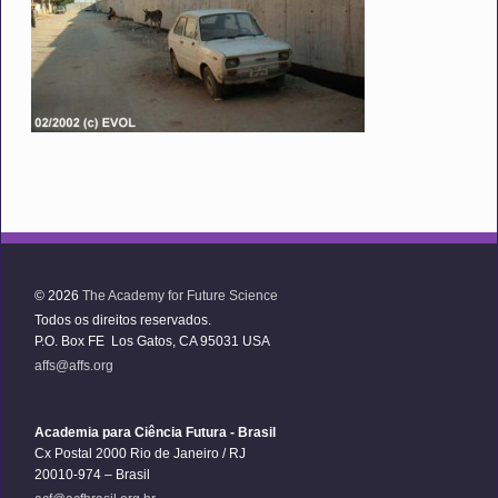
© 2026
The Academy for Future Science
Todos os direitos reservados.
P.O. Box FE Los Gatos, CA 95031 USA
affs@affs.org
Academia para Ciência Futura - Brasil
Cx Postal 2000 Rio de Janeiro / RJ
20010-974 – Brasil