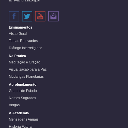
acf@acfbrasil.org.br
Ensinamentos
Visão Geral
Temas Relevantes
Diálogo Interreligioso
Na Prática
Meditação e Oração
Visualização para a Paz
Mudanças Planetárias
Aprofundamento
Grupos de Estudo
Nomes Sagrados
Artigos
A Academia
Mensagens Anuais
História Futura