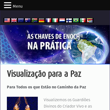
Menu
®
AS CHAVES DE ENOCH
NA PRÁTICA
Visualização para a Paz
Para Todos os que Estão no Caminho da Paz
Visualizemos os Guardiões
Divinos do Criador Vivo e as