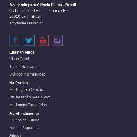
Academia para Ciência Futura - Brasil
Cx Postal 2000 Rio de Janeiro / RJ
20010-974 – Brasil
acf@acfbrasil.org.br
Ensinamentos
Visão Geral
Temas Relevantes
Diálogo Interreligioso
Na Prática
Meditação e Oração
Visualização para a Paz
Mudanças Planetárias
Aprofundamento
Grupos de Estudo
Nomes Sagrados
Artigos