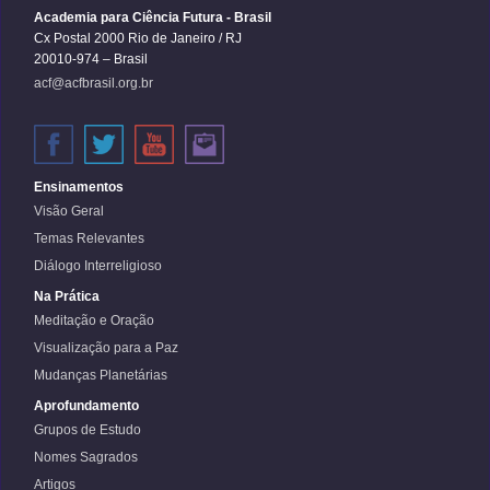
Academia para Ciência Futura - Brasil
Cx Postal 2000 Rio de Janeiro / RJ
20010-974 – Brasil
acf@acfbrasil.org.br
Ensinamentos
Visão Geral
Temas Relevantes
Diálogo Interreligioso
Na Prática
Meditação e Oração
Visualização para a Paz
Mudanças Planetárias
Aprofundamento
Grupos de Estudo
Nomes Sagrados
Artigos