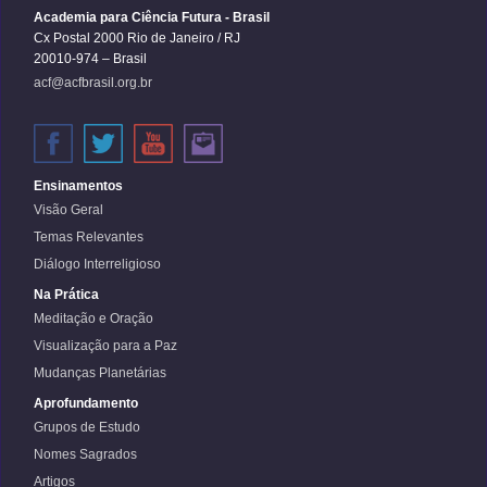
Academia para Ciência Futura - Brasil
Cx Postal 2000 Rio de Janeiro / RJ
20010-974 – Brasil
acf@acfbrasil.org.br
Ensinamentos
Visão Geral
Temas Relevantes
Diálogo Interreligioso
Na Prática
Meditação e Oração
Visualização para a Paz
Mudanças Planetárias
Aprofundamento
Grupos de Estudo
Nomes Sagrados
Artigos