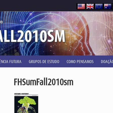
®
ALL2010SM
IÊNCIA FUTURA
GRUPOS DE ESTUDO
COMO PENSAMOS
DOAÇÃ
FHSumFall2010sm