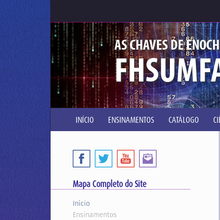
AS CHAVES DE ENOCH
FHSUMF
INÍCIO
ENSINAMENTOS
CATÁLOGO
C
Mapa Completo do Site
Início
Ensinamentos