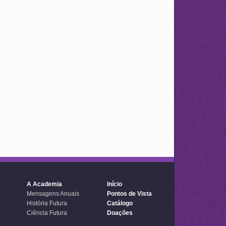
A Academia
Início
Mensagens Anuais
Pontos de Vista
História Futura
Catálogo
Ciência Futura
Doações