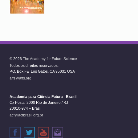
© 2026
The Academy for Future Science
Todos os direitos reservados.
P.O. Box FE Los Gatos, CA 95031 USA
affs@affs.org
Academia para Ciência Futura - Brasil
Cx Postal 2000 Rio de Janeiro / RJ
20010-974 – Brasil
acf@acfbrasil.org.br