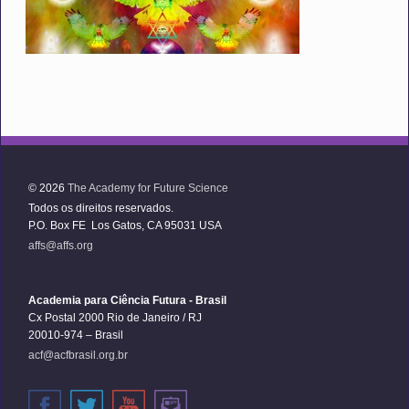
© 2026
The Academy for Future Science
Todos os direitos reservados.
P.O. Box FE Los Gatos, CA 95031 USA
affs@affs.org
Academia para Ciência Futura - Brasil
Cx Postal 2000 Rio de Janeiro / RJ
20010-974 – Brasil
acf@acfbrasil.org.br