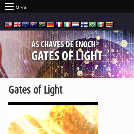
Menu
®
AS CHAVES DE ENOCH
GATES OF LIGHT
Gates of Light