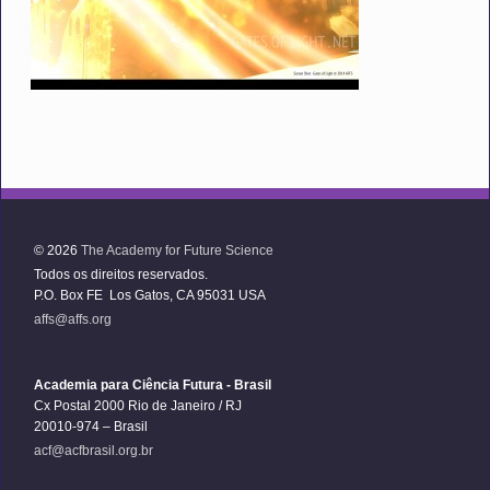
© 2026
The Academy for Future Science
Todos os direitos reservados.
P.O. Box FE Los Gatos, CA 95031 USA
affs@affs.org
Academia para Ciência Futura - Brasil
Cx Postal 2000 Rio de Janeiro / RJ
20010-974 – Brasil
acf@acfbrasil.org.br