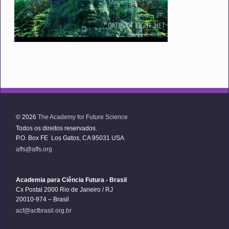
© 2026
The Academy for Future Science
Todos os direitos reservados.
P.O. Box FE Los Gatos, CA 95031 USA
affs@affs.org
Academia para Ciência Futura - Brasil
Cx Postal 2000 Rio de Janeiro / RJ
20010-974 – Brasil
acf@acfbrasil.org.br