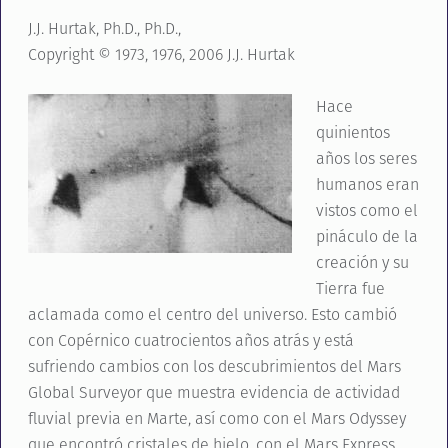
J.J. Hurtak, Ph.D., Ph.D.,
Copyright © 1973, 1976, 2006 J.J. Hurtak
Hace
quinientos
años los seres
humanos eran
vistos como el
pináculo de la
creación y su
Tierra fue
aclamada como el centro del universo. Esto cambió
con Copérnico cuatrocientos años atrás y está
sufriendo cambios con los descubrimientos del Mars
Global Surveyor que muestra evidencia de actividad
fluvial previa en Marte, así como con el Mars Odyssey
que encontró cristales de hielo, con el Mars Express