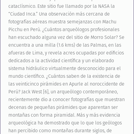
cataclísmico. Este sitio fue llamado por la NASA la
“Ciudad Inca.” Una observación más cercana de
fotografías aéreas muestra semejanzas con Machu
Picchu en Perú. ¿Cuántos arqueólogos profesionales
han escuchado alguna vez del sitio de Morro Solar? Se
encuentra a una milla (1.6 kms) de las Palmas, en las
afueras de Lima, y revela acres ocupadas por edificios
dedicados a la actividad científica y un elaborado
sistema hidráulico virtualmente desconocido para el
mundo científico. ¿Cuántos saben de la existencia de
las veinticinco pirámides en Apurle al noroccidente de
Perú? Jack West [6], un arqueólogo contemporáneo,
recientemente dio a conocer fotografías que muestran
decenas de pequeñas pirámides que aparentan ser
montañas con forma piramidal. Más y más evidencia
arqueológica ha demostrado que lo que los geólogos
han percibido como montañas durante siglos, de