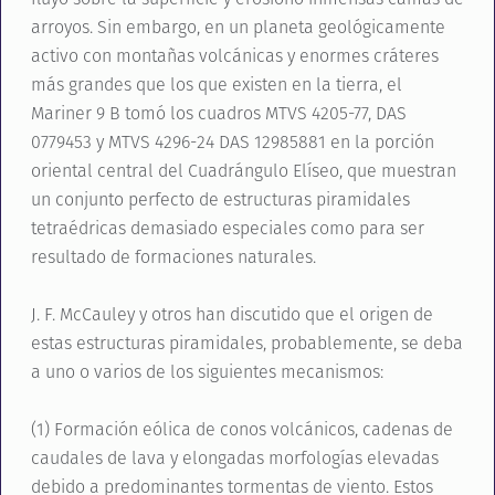
arroyos. Sin embargo, en un planeta geológicamente
activo con montañas volcánicas y enormes cráteres
más grandes que los que existen en la tierra, el
Mariner 9 B tomó los cuadros MTVS 4205-77, DAS
0779453 y MTVS 4296-24 DAS 12985881 en la porción
oriental central del Cuadrángulo Elíseo, que muestran
un conjunto perfecto de estructuras piramidales
tetraédricas demasiado especiales como para ser
resultado de formaciones naturales.
J. F. McCauley y otros han discutido que el origen de
estas estructuras piramidales, probablemente, se deba
a uno o varios de los siguientes mecanismos:
(1) Formación eólica de conos volcánicos, cadenas de
caudales de lava y elongadas morfologías elevadas
debido a predominantes tormentas de viento. Estos