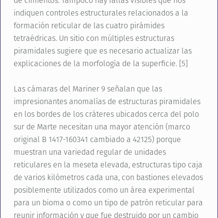
de cimientos. Tampoco hay fallas visibles que nos
indiquen controles estructurales relacionados a la
formación reticular de las cuatro pirámides
tetraédricas. Un sitio con múltiples estructuras
piramidales sugiere que es necesario actualizar las
explicaciones de la morfología de la superficie. [5]
Las cámaras del Mariner 9 señalan que las
impresionantes anomalías de estructuras piramidales
en los bordes de los cráteres ubicados cerca del polo
sur de Marte necesitan una mayor atención (marco
original B 1417-160341 cambiado a 42125) porque
muestran una variedad regular de unidades
reticulares en la meseta elevada, estructuras tipo caja
de varios kilómetros cada una, con bastiones elevados
posiblemente utilizados como un área experimental
para un bioma o como un tipo de patrón reticular para
reunir información y que fue destruido por un cambio