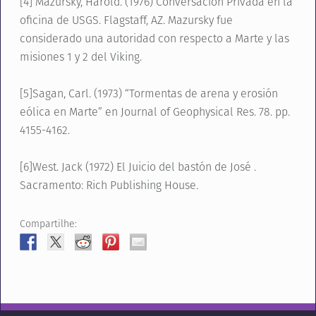
[4] Mazursky, Harold. (1976) Conversación Privada en la
oficina de USGS. Flagstaff, AZ. Mazursky fue
considerado una autoridad con respecto a Marte y las
misiones 1 y 2 del Viking.
[5]Sagan, Carl. (1973) “Tormentas de arena y erosión
eólica en Marte” en Journal of Geophysical Res. 78. pp.
4155-4162.
[6]West. Jack (1972) El Juicio del bastón de José .
Sacramento: Rich Publishing House.
Compartilhe: