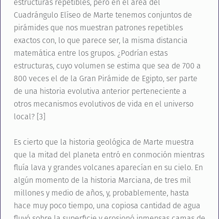
estructuras repetibles, pero en el área del
Cuadrángulo Elíseo de Marte tenemos conjuntos de
pirámides que nos muestran patrones repetibles
exactos con, lo que parece ser, la misma distancia
matemática entre los grupos. ¿Podrían estas
estructuras, cuyo volumen se estima que sea de 700 a
800 veces el de la Gran Pirámide de Egipto, ser parte
de una historia evolutiva anterior perteneciente a
otros mecanismos evolutivos de vida en el universo
local? [3]
Es cierto que la historia geológica de Marte muestra
que la mitad del planeta entró en conmoción mientras
fluía lava y grandes volcanes aparecían en su cielo. En
algún momento de la historia Marciana, de tres mil
millones y medio de años, y, probablemente, hasta
hace muy poco tiempo, una copiosa cantidad de agua
fluyó sobre la superficie y erosionó inmensas camas de