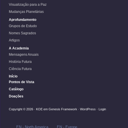
Visualização para a Paz
Mudanças Planetárias
Aprofundamento
Grupos de Estudo
Nomes Sagrados
Artigos
A Academia
Mensagens Anuais
História Futura
Ciência Futura
Início
Pontos de Vista
Catálogo
Doações
Copyright © 2026 ·
KOE
em
Genesis Framework
·
WordPress
·
Login
EN - North America
EN - Europe