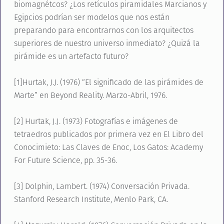
biomagnétcos? ¿Los retículos piramidales Marcianos y
Egipcios podrían ser modelos que nos están
preparando para encontrarnos con los arquitectos
superiores de nuestro universo inmediato? ¿Quizá la
pirámide es un artefacto futuro?
[1]Hurtak, J.J. (1976) “El significado de las pirámides de
Marte” en Beyond Reality. Marzo-Abril, 1976.
[2] Hurtak, J.J. (1973) Fotografías e imágenes de
tetraedros publicados por primera vez en El Libro del
Conocimieto: Las Claves de Enoc, Los Gatos: Academy
For Future Science, pp. 35-36.
[3] Dolphin, Lambert. (1974) Conversación Privada.
Stanford Research Institute, Menlo Park, CA.