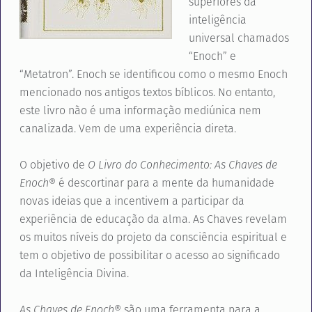
superiores da
inteligência
universal chamados
“Enoch” e
“Metatron”. Enoch se identificou como o mesmo Enoch
mencionado nos antigos textos bíblicos. No entanto,
este livro não é uma informação mediúnica nem
canalizada. Vem de uma experiência direta.
O objetivo de
O Livro do Conhecimento: As Chaves de
Enoch
® é descortinar para a mente da humanidade
novas ideias que a incentivem a participar da
experiência de educação da alma. As Chaves revelam
os muitos níveis do projeto da consciência espiritual e
tem o objetivo de possibilitar o acesso ao significado
da Inteligência Divina.
As Chaves de Enoch
® são uma ferramenta para a