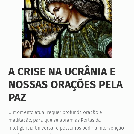
A CRISE NA UCRÂNIA E
NOSSAS ORAÇÕES PELA
PAZ
O momento atual requer profunda oração e
meditação, para que se abram as Portas da
Inteligência Universal e possamos pedir a intervenção