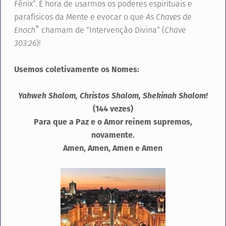
Fênix”. É hora de usarmos os poderes espirituais e
parafísicos da Mente e evocar o que
As Chaves de
®
Enoch
chamam de “Intervenção Divina” (
Chave
303:26
)!
Usemos coletivamente os Nomes:
Yahweh Shalom, Christos Shalom, Shekinah Shalom!
(144 vezes)
Para que a Paz e o Amor reinem supremos,
novamente.
Amen, Amen, Amen e Amen