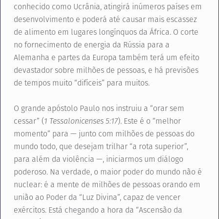
conhecido como Ucrânia, atingirá inúmeros países em
desenvolvimento e poderá até causar mais escassez
de alimento em lugares longínquos da África. O corte
no fornecimento de energia da Rússia para a
Alemanha e partes da Europa também terá um efeito
devastador sobre milhões de pessoas, e há previsões
de tempos muito “difíceis” para muitos.
O grande apóstolo Paulo nos instruiu a “orar sem
cessar” (
1 Tessalonicenses 5:17
). Este é o “melhor
momento” para — junto com milhões de pessoas do
mundo todo, que desejam trilhar “a rota superior”,
para além da violência —, iniciarmos um diálogo
poderoso. Na verdade, o maior poder do mundo não é
nuclear: é a mente de milhões de pessoas orando em
união ao Poder da “Luz Divina”, capaz de vencer
exércitos. Está chegando a hora da “Ascensão da