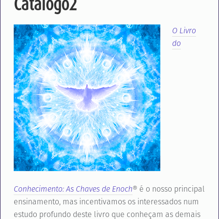
Catálogo2
O Livro
do
Conhecimento: As Chaves de Enoch
® é o nosso principal
ensinamento, mas incentivamos os interessados num
estudo profundo deste livro que conheçam as demais