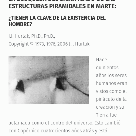
ESTRUCTURAS PIRAMIDALES EN MARTE:
¿TIENEN LA CLAVE DE LA EXISTENCIA DEL
HOMBRE?
J.J. Hurtak, Ph.D., Ph.D.,
Copyright © 1973, 1976, 2006 J.J. Hurtak
Hace
quinientos
años los seres
humanos eran
vistos como el
pináculo de la
creación y su
Tierra fue
aclamada como el centro del universo. Esto cambió
con Copérnico cuatrocientos años atrás y está