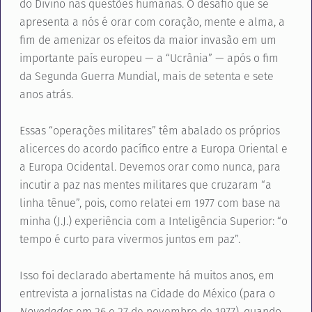
do Divino nas questões humanas. O desafio que se
apresenta a nós é orar com coração, mente e alma, a
fim de amenizar os efeitos da maior invasão em um
importante país europeu — a “Ucrânia” — após o fim
da Segunda Guerra Mundial, mais de setenta e sete
anos atrás.
Essas “operações militares” têm abalado os próprios
alicerces do acordo pacífico entre a Europa Oriental e
a Europa Ocidental. Devemos orar como nunca, para
incutir a paz nas mentes militares que cruzaram “a
linha tênue”, pois, como relatei em 1977 com base na
minha (J.J.) experiência com a Inteligência Superior: “o
tempo é curto para vivermos juntos em paz”.
Isso foi declarado abertamente há muitos anos, em
entrevista a jornalistas na Cidade do México (para o
Novedades
em 26 e 27 de novembro de 1977), quando